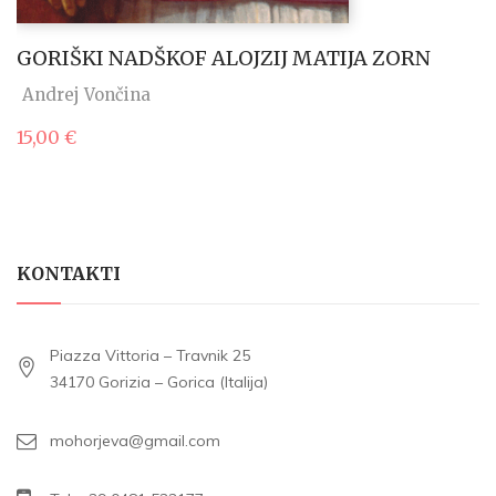
GORIŠKI NADŠKOF ALOJZIJ MATIJA ZORN
Andrej Vončina
15,00
€
KONTAKTI
Piazza Vittoria – Travnik 25
34170 Gorizia – Gorica (Italija)
mohorjeva@gmail.com