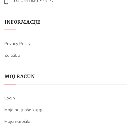
Tel. +39 0481 533177
INFORMACIJE
Privacy Policy
Založba
MOJ RAČUN
Login
Moje najljubše knjige
Moja naročila