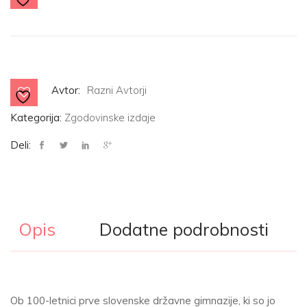
SLOVENSKE
DRŽAVNE
GIMNAZIJE
količina
Avtor:
Razni Avtorji
Kategorija:
Zgodovinske izdaje
Deli:
Opis
Dodatne podrobnosti
Ob 100-letnici prve slovenske državne gimnazije, ki so jo