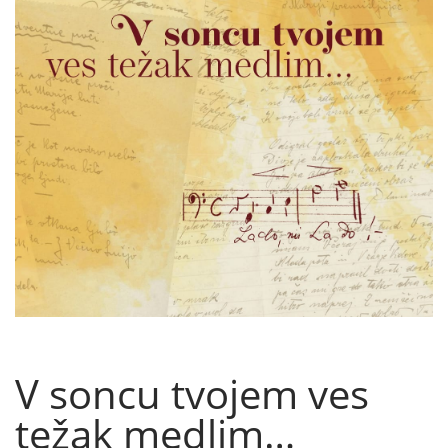
V soncu tvojem ves
težak medlim…