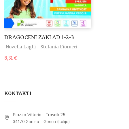
DRAGOCENI ZAKLAD 1-2-3
Novella Laghi - Stefania Fiorucci
8,31
€
KONTAKTI
Piazza Vittoria – Travnik 25
34170 Gorizia – Gorica (Italija)