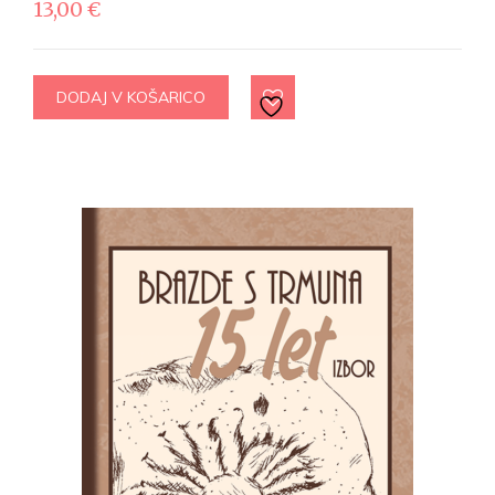
13,00
€
DODAJ V KOŠARICO