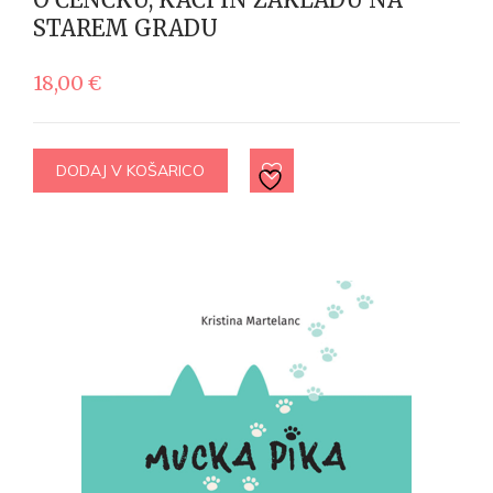
STAREM GRADU
18,00
€
DODAJ V KOŠARICO