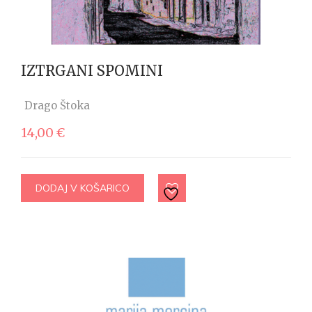
IZTRGANI SPOMINI
Drago Štoka
14,00
€
DODAJ V KOŠARICO