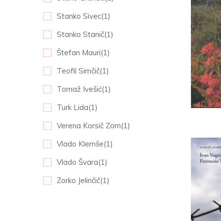
Stanko Sivec(1)
Stanko Stanič(1)
Štefan Mauri(1)
Teofil Simčič(1)
Tomaž Ivešić(1)
Turk Lida(1)
Verena Korsič Zorn(1)
Vlado Klemše(1)
Vlado Švara(1)
Zorko Jelinčič(1)