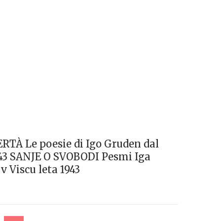
À Le poesie di Igo Gruden dal
943 SANJE O SVOBODI Pesmi Iga
v Viscu leta 1943