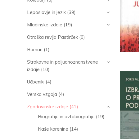
Leposlovje in jezik
(39)
Mladinske izdaje
(19)
Otroška revija Pastirček
(0)
Roman
(1)
Strokovne in poljudnoznanstvene
izdaje
(10)
Učbeniki
(4)
Verska vzgoja
(4)
Zgodovinske izdaje
(41)
Biografije in avtobiografije
(19)
Naše korenine
(14)