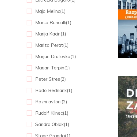
Maja Melinc(1)
Marco Roncalli(1)
Marija Kacin(1)
Mariza Perat(1)
Marjan Drufovka(1)
Marjan Terpin(1)
Peter Stres(2)
Rado Bednarik(1)
Razni avtorji(2)
Rudolf Klinec(1)
Sandro Oblak(1)
Stane Granda(1)