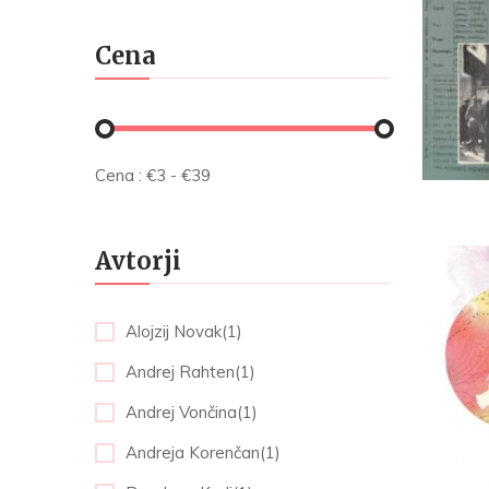
Cena
Cena :
€
3
- €
39
Avtorji
Alojzij Novak(1)
Andrej Rahten(1)
Andrej Vončina(1)
Andreja Korenčan(1)