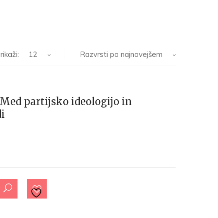
rikaži:
12
Razvrsti po najnovejšem
d partijsko ideologijo in
i