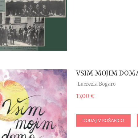
VSIM MOJIM DOM
Lucrezia Bogaro
17,00
€
DODAJ V KOŠARICO