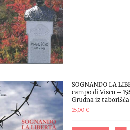
SOGNANDO LA LIBERT
campo di Visco – 1
Grudna iz taborišča 
15,00
€