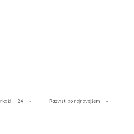
rikaži:
24
Razvrsti po najnovejšem