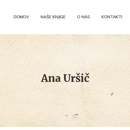
DOMOV
NAŠE KNJIGE
O NAS
KONTAKTI
Ana Uršič