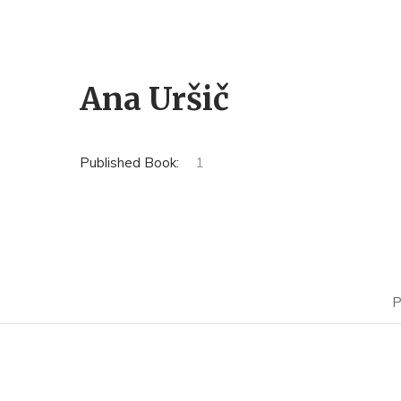
Ana Uršič
Published Book:
1
P