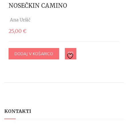
NOSEČKIN CAMINO
Ana Uršič
25,00
€
DODAJ V KOŠARICO
KONTAKTI