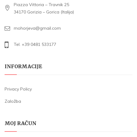
Piazza Vittoria – Travnik 25
34170 Gorizia – Gorica (Italija)
mohorjeva@gmail.com
Tel. +39 0481 533177
INFORMACIJE
Privacy Policy
Založba
MOJ RAČUN