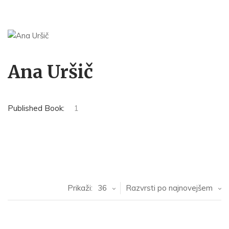
Ana Uršič
Published Book:
1
Prikaži:
36
Razvrsti po najnovejšem