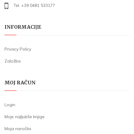
Tel. +39 0481 533177
INFORMACIJE
Privacy Policy
Založba
MOJ RAČUN
Login
Moje najljubše knjige
Moja naročila