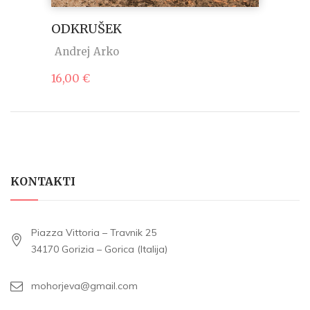
ODKRUŠEK
Andrej Arko
16,00
€
KONTAKTI
Piazza Vittoria – Travnik 25
34170 Gorizia – Gorica (Italija)
mohorjeva@gmail.com