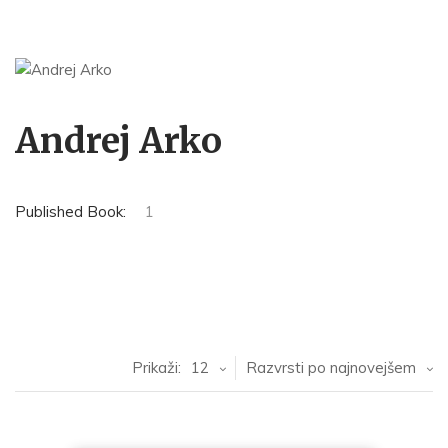
Andrej Arko
Published Book:
1
Prikaži:
12
Razvrsti po najnovejšem