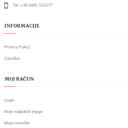
Tel. +39 0481 533177
INFORMACIJE
Privacy Policy
Založba
MOJ RAČUN
Login
Moje najljubše knjige
Moja naročila