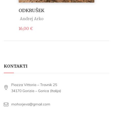
ODKRUŠEK
Andrej Arko
16,00
€
KONTAKTI
Piazza Vittoria – Travnik 25
34170 Gorizia – Gorica (Italija)
mohorjeva@gmail.com