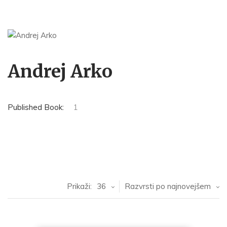
Andrej Arko
Published Book:
1
Prikaži:
36
Razvrsti po najnovejšem