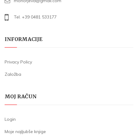
mohorjeva@gmail.com
Tel. +39 0481 533177
INFORMACIJE
Privacy Policy
Založba
MOJ RAČUN
Login
Moje najljubše knjige