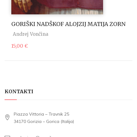
GORIŠKI NADŠKOF ALOJZIJ MATIJA ZORN
Andrej Vončina
15,00
€
KONTAKTI
Piazza Vittoria – Travnik 25
34170 Gorizia – Gorica (Italija)