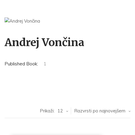
Andrej Vončina
Published Book:
1
Prikaži:
12
Razvrsti po najnovejšem