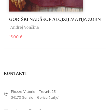
GORIŠKI NADŠKOF ALOJZIJ MATIJA ZORN
Andrej Vončina
15,00
€
KONTAKTI
Piazza Vittoria – Travnik 25
34170 Gorizia – Gorica (Italija)