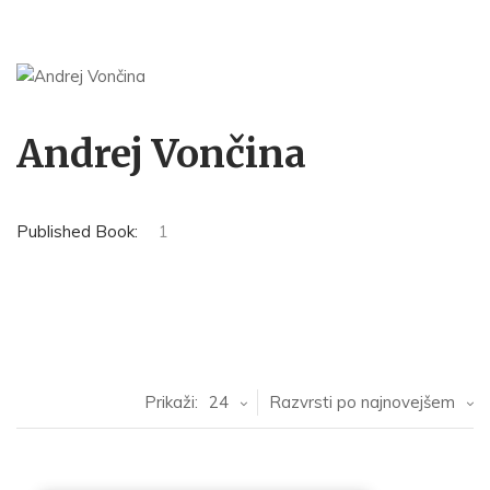
Andrej Vončina
Published Book:
1
Prikaži:
24
Razvrsti po najnovejšem