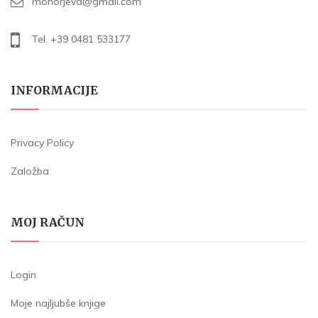
mohorjeva@gmail.com
Tel. +39 0481 533177
INFORMACIJE
Privacy Policy
Založba
MOJ RAČUN
Login
Moje najljubše knjige