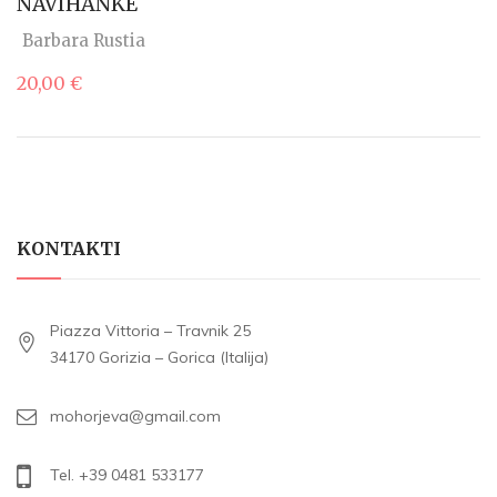
NAVIHANKE
Barbara Rustia
20,00
€
KONTAKTI
Piazza Vittoria – Travnik 25
34170 Gorizia – Gorica (Italija)
mohorjeva@gmail.com
Tel. +39 0481 533177