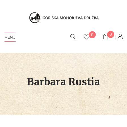
0
0
MENU
Barbara Rustia