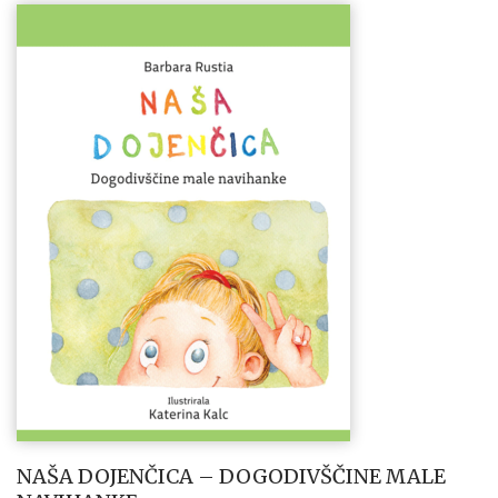
NAŠA DOJENČICA – DOGODIVŠČINE MALE