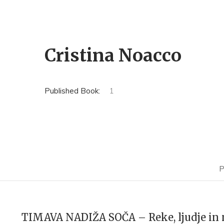
Cristina Noacco
Published Book:
1
P
TIMAVA NADIŽA SOČA – Reke, ljudje in