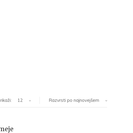
rikaži:
12
Razvrsti po najnovejšem
 meje