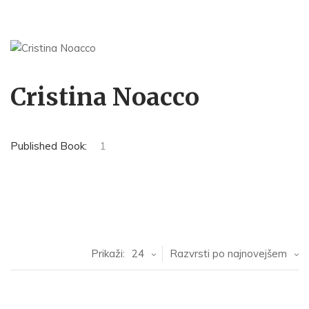
Cristina Noacco
Published Book:
1
Prikaži:
24
Razvrsti po najnovejšem