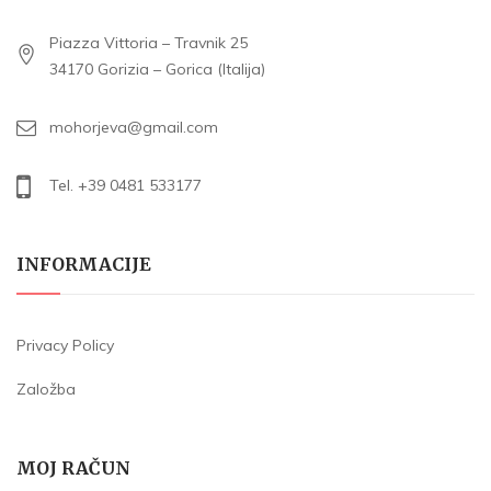
Piazza Vittoria – Travnik 25
34170 Gorizia – Gorica (Italija)
mohorjeva@gmail.com
Tel. +39 0481 533177
INFORMACIJE
Privacy Policy
Založba
MOJ RAČUN