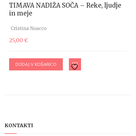
TIMAVA NADIŽA SOČA – Reke, ljudje
in meje
Cristina Noacco
25,00
€
DODAJ V KOŠARICO
KONTAKTI