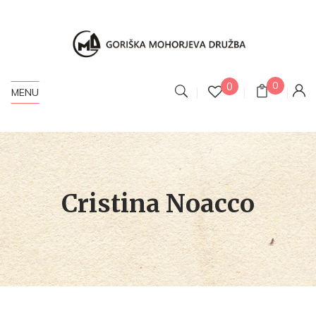
0
0
MENU
Cristina Noacco