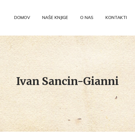
DOMOV
NAŠE KNJIGE
O NAS
KONTAKTI
Ivan Sancin-Gianni