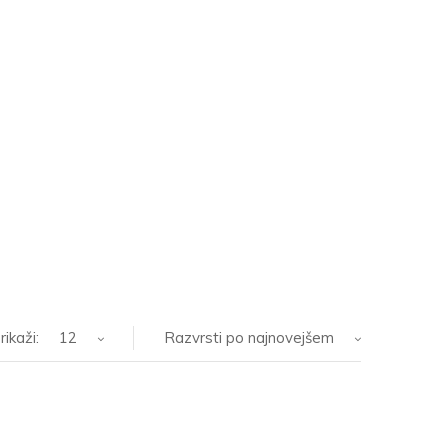
rikaži:
12
Razvrsti po najnovejšem