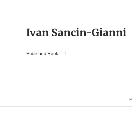
Ivan Sancin-Gianni
Published Book:
1
P