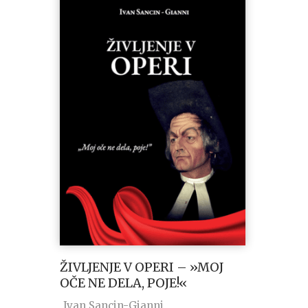
ŽIVLJENJE V OPERI – »MOJ
OČE NE DELA, POJE!«
Ivan Sancin-Gianni