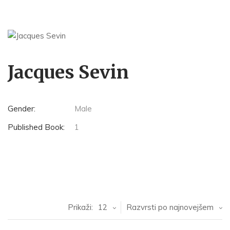
Jacques Sevin
Gender:
Male
Published Book:
1
Prikaži:
12
Razvrsti po najnovejšem