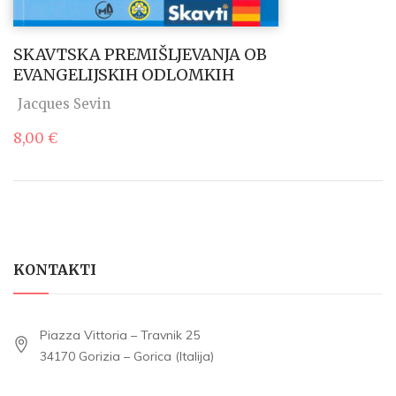
SKAVTSKA PREMIŠLJEVANJA OB
EVANGELIJSKIH ODLOMKIH
Jacques Sevin
8,00
€
KONTAKTI
Piazza Vittoria – Travnik 25
34170 Gorizia – Gorica (Italija)