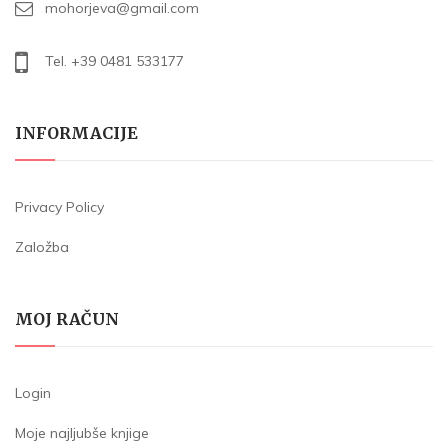
mohorjeva@gmail.com
Tel. +39 0481 533177
INFORMACIJE
Privacy Policy
Založba
MOJ RAČUN
Login
Moje najljubše knjige