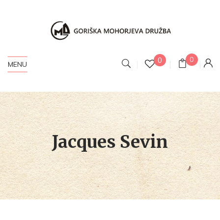
0
0
MENU
Jacques Sevin