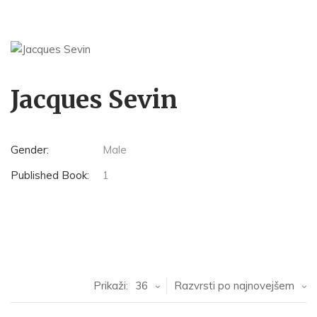
Jacques Sevin
Gender:
Male
Published Book:
1
Prikaži:
36
Razvrsti po najnovejšem