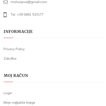
mohorjeva@gmail.com
Tel. +39 0481 533177
INFORMACIJE
Privacy Policy
Založba
MOJ RAČUN
Login
Moje najljubše knjige