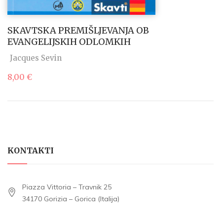
SKAVTSKA PREMIŠLJEVANJA OB
EVANGELIJSKIH ODLOMKIH
Jacques Sevin
8,00
€
KONTAKTI
Piazza Vittoria – Travnik 25
34170 Gorizia – Gorica (Italija)