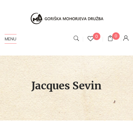
0
0
MENU
Jacques Sevin