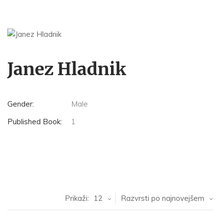
Janez Hladnik
Gender:
Male
Published Book:
1
Prikaži:
12
Razvrsti po najnovejšem