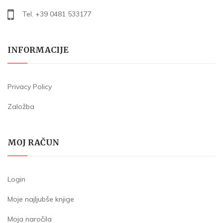
Tel. +39 0481 533177
INFORMACIJE
Privacy Policy
Založba
MOJ RAČUN
Login
Moje najljubše knjige
Moja naročila