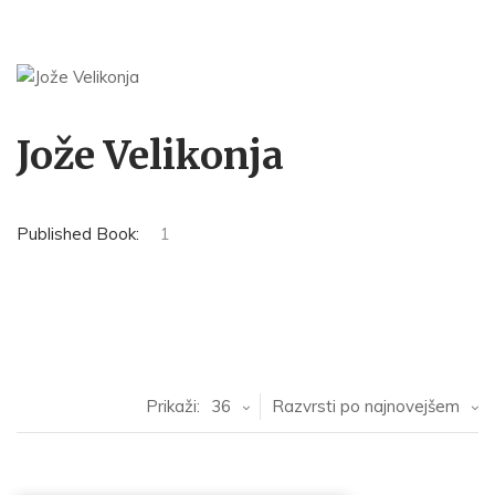
Jože Velikonja
Published Book:
1
Prikaži:
36
Razvrsti po najnovejšem