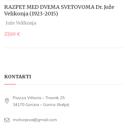
RAZPET MED DVEMA SVETOVOMA Dr. Jože
Velikonja (1923-2015)
Jože Velikonja
27,00
€
KONTAKTI
Piazza Vittoria – Travnik 25
34170 Gorizia – Gorica (Italija)
mohorjeva@gmail.com