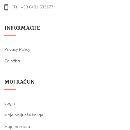
Tel. +39 0481 533177
INFORMACIJE
Privacy Policy
Založba
MOJ RAČUN
Login
Moje najljubše knjige
Moja naročila