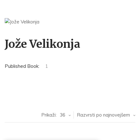
Jože Velikonja
Published Book:
1
Prikaži:
36
Razvrsti po najnovejšem