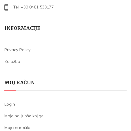
Tel. +39 0481 533177
INFORMACIJE
Privacy Policy
Založba
MOJ RAČUN
Login
Moje najljubše knjige
Moja naročila