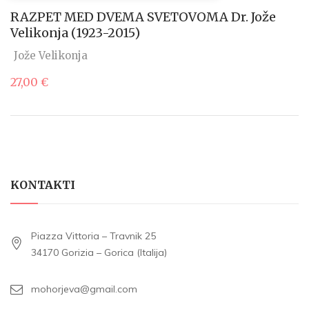
RAZPET MED DVEMA SVETOVOMA Dr. Jože
Velikonja (1923-2015)
Jože Velikonja
27,00
€
KONTAKTI
Piazza Vittoria – Travnik 25
34170 Gorizia – Gorica (Italija)
mohorjeva@gmail.com