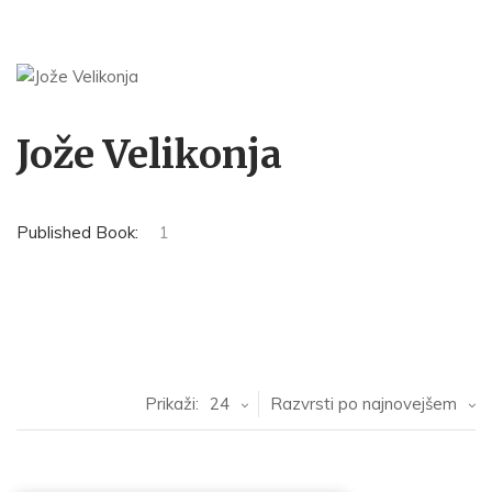
Jože Velikonja
Published Book:
1
Prikaži:
24
Razvrsti po najnovejšem