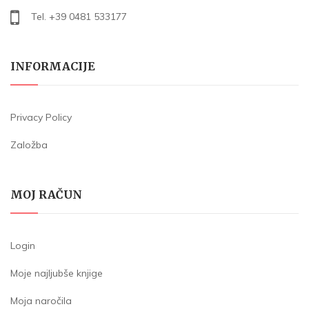
Tel. +39 0481 533177
INFORMACIJE
Privacy Policy
Založba
MOJ RAČUN
Login
Moje najljubše knjige
Moja naročila