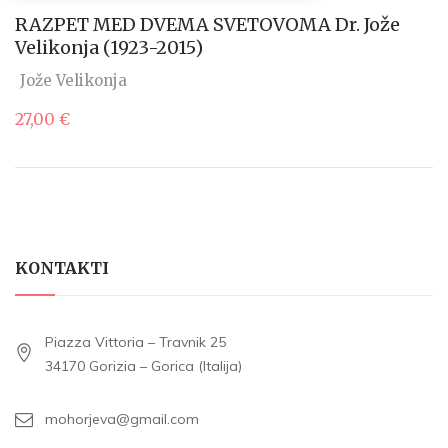
RAZPET MED DVEMA SVETOVOMA Dr. Jože
Velikonja (1923-2015)
Jože Velikonja
27,00
€
KONTAKTI
Piazza Vittoria – Travnik 25
34170 Gorizia – Gorica (Italija)
mohorjeva@gmail.com