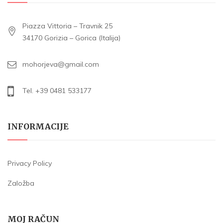
Piazza Vittoria – Travnik 25
34170 Gorizia – Gorica (Italija)
mohorjeva@gmail.com
Tel. +39 0481 533177
INFORMACIJE
Privacy Policy
Založba
MOJ RAČUN