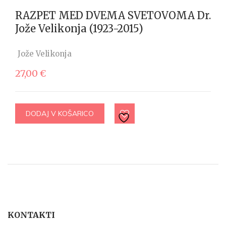
RAZPET MED DVEMA SVETOVOMA Dr.
Jože Velikonja (1923-2015)
Jože Velikonja
27,00
€
DODAJ V KOŠARICO
KONTAKTI