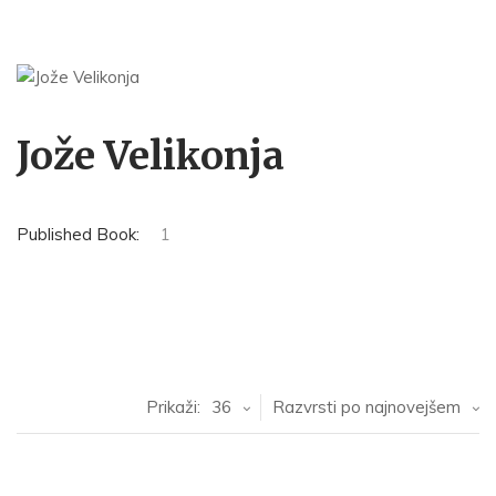
Jože Velikonja
Published Book:
1
Prikaži:
36
Razvrsti po najnovejšem