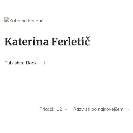
Katerina Ferletič
Published Book:
1
Prikaži:
12
Razvrsti po najnovejšem