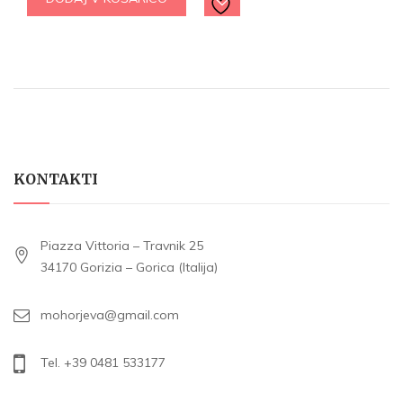
KONTAKTI
Piazza Vittoria – Travnik 25
34170 Gorizia – Gorica (Italija)
mohorjeva@gmail.com
Tel. +39 0481 533177