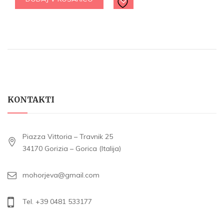
KONTAKTI
Piazza Vittoria – Travnik 25
34170 Gorizia – Gorica (Italija)
mohorjeva@gmail.com
Tel. +39 0481 533177