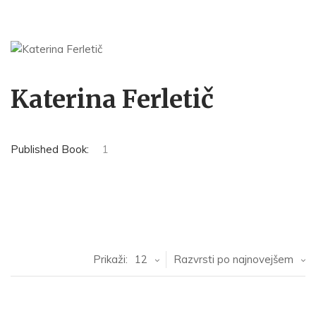
Katerina Ferletič
Published Book:
1
Prikaži:
12
Razvrsti po najnovejšem