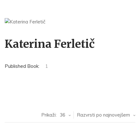
Katerina Ferletič
Published Book:
1
Prikaži:
36
Razvrsti po najnovejšem