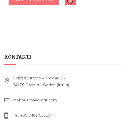
KONTAKTI
Piazza Vittoria – Travnik 25
34170 Gorizia – Gorica (Italija)
mohorjeva@gmail.com
Tel. +39 0481 533177