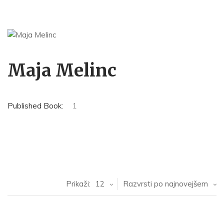
Maja Melinc
Published Book:
1
Prikaži:
12
Razvrsti po najnovejšem