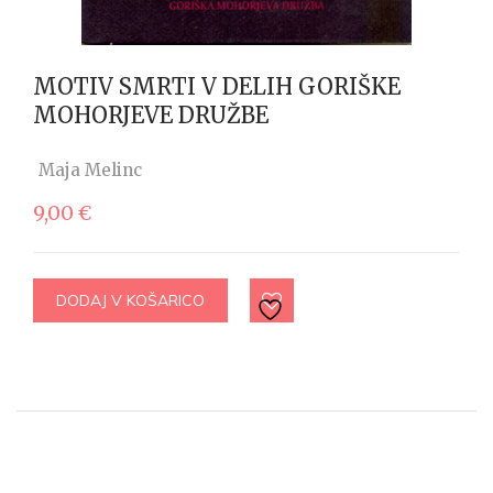
MOTIV SMRTI V DELIH GORIŠKE
MOHORJEVE DRUŽBE
Maja Melinc
9,00
€
DODAJ V KOŠARICO