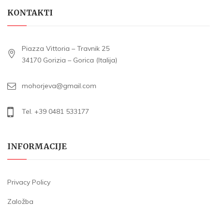
KONTAKTI
Piazza Vittoria – Travnik 25
34170 Gorizia – Gorica (Italija)
mohorjeva@gmail.com
Tel. +39 0481 533177
INFORMACIJE
Privacy Policy
Založba