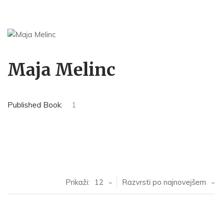
Maja Melinc
Published Book:
1
Prikaži:
12
Razvrsti po najnovejšem