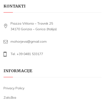
KONTAKTI
Piazza Vittoria – Travnik 25
34170 Gorizia – Gorica (Italija)
mohorjeva@gmail.com
Tel. +39 0481 533177
INFORMACIJE
Privacy Policy
Založba