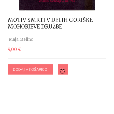
MOTIV SMRTI V DELIH GORIŠKE
MOHORJEVE DRUŽBE
Maja Melinc
9,00
€
DODAJ V KOŠARICO