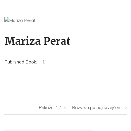
Mariza Perat
Published Book:
1
Prikaži:
12
Razvrsti po najnovejšem