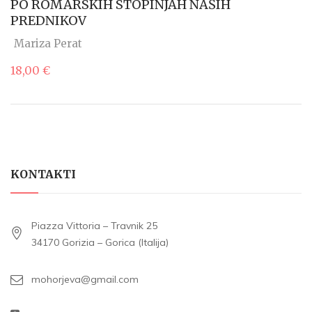
PO ROMARSKIH STOPINJAH NAŠIH
PREDNIKOV
Mariza Perat
18,00
€
KONTAKTI
Piazza Vittoria – Travnik 25
34170 Gorizia – Gorica (Italija)
mohorjeva@gmail.com