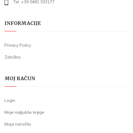
Tel. +39 0481 533177
INFORMACIJE
Privacy Policy
Založba
MOJ RAČUN
Login
Moje najljubše knjige
Moja naročila