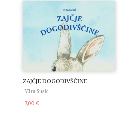
ZAJČJE DOGODIVŠČINE
Mira Susić
17,00
€