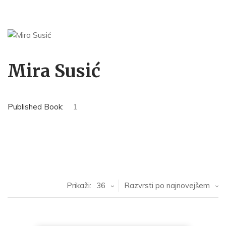
Mira Susić
Published Book:
1
Prikaži:
36
Razvrsti po najnovejšem