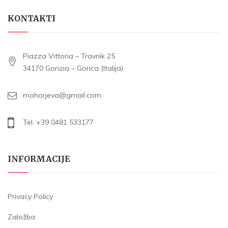
KONTAKTI
Piazza Vittoria – Travnik 25
34170 Gorizia – Gorica (Italija)
mohorjeva@gmail.com
Tel. +39 0481 533177
INFORMACIJE
Privacy Policy
Založba