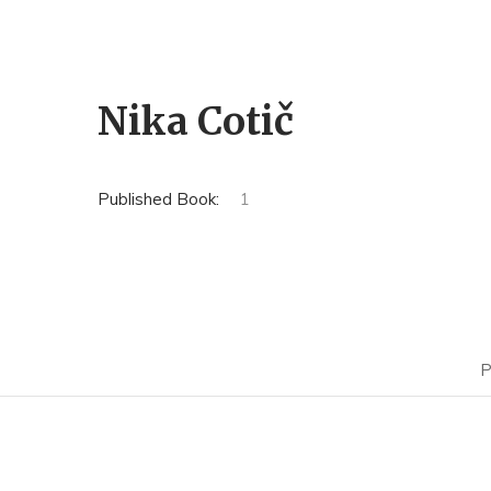
Nika Cotič
Published Book:
1
P