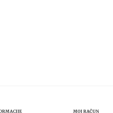
ORMACIJE
MOJ RAČUN