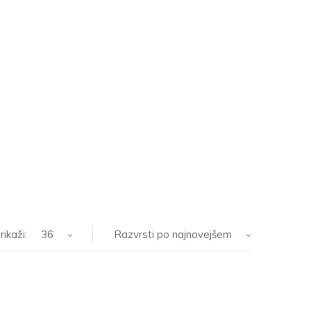
rikaži:
36
Razvrsti po najnovejšem