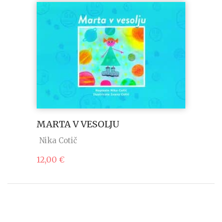
MARTA V VESOLJU
Nika Cotič
12,00
€