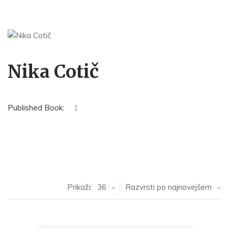
Nika Cotič
Published Book:
1
Prikaži:
36
Razvrsti po najnovejšem