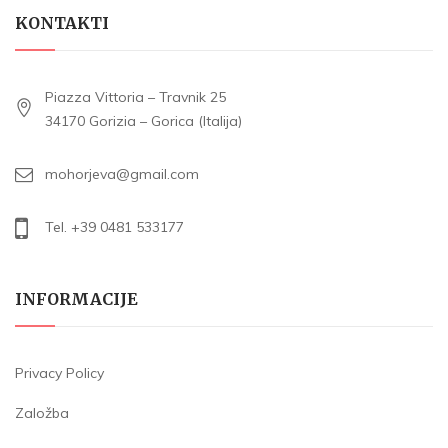
KONTAKTI
Piazza Vittoria – Travnik 25
34170 Gorizia – Gorica (Italija)
mohorjeva@gmail.com
Tel. +39 0481 533177
INFORMACIJE
Privacy Policy
Založba