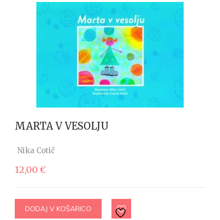
MARTA V VESOLJU
Nika Cotič
12,00
€
DODAJ V KOŠARICO