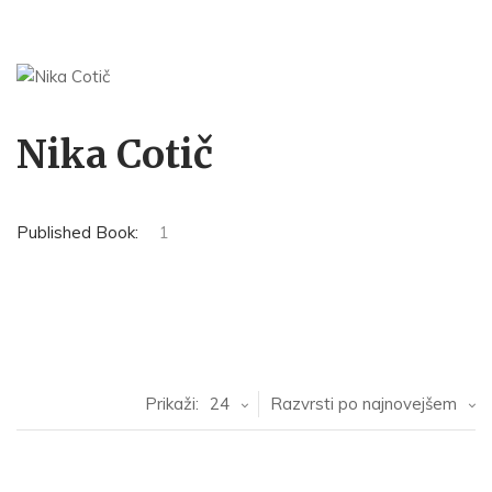
Nika Cotič
Published Book:
1
Prikaži:
24
Razvrsti po najnovejšem