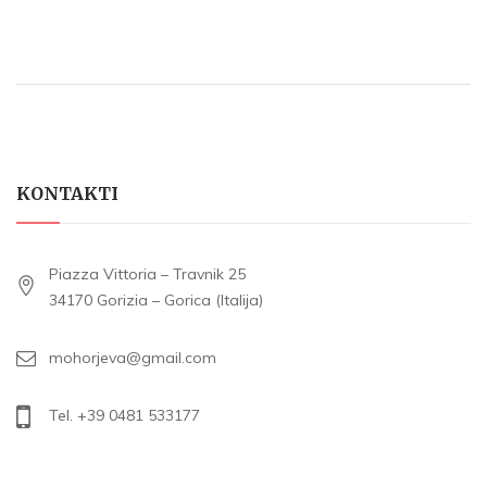
KONTAKTI
Piazza Vittoria – Travnik 25
34170 Gorizia – Gorica (Italija)
mohorjeva@gmail.com
Tel. +39 0481 533177