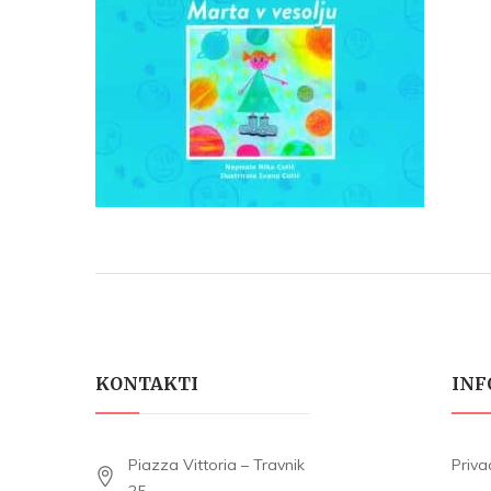
KONTAKTI
INF
Piazza Vittoria – Travnik
Priva