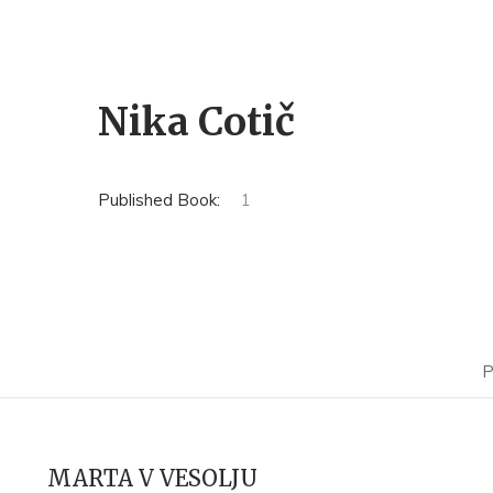
Nika Cotič
Published Book:
1
P
MARTA V VESOLJU