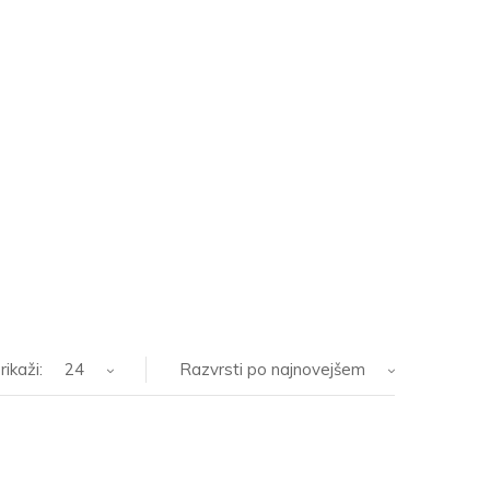
rikaži:
24
Razvrsti po najnovejšem