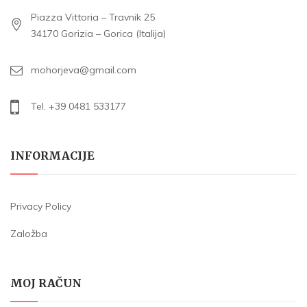
Piazza Vittoria – Travnik 25
34170 Gorizia – Gorica (Italija)
mohorjeva@gmail.com
Tel. +39 0481 533177
INFORMACIJE
Privacy Policy
Založba
MOJ RAČUN