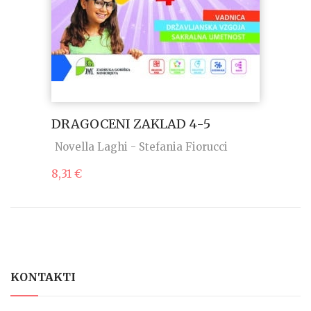
DRAGOCENI ZAKLAD 4-5
Novella Laghi - Stefania Fiorucci
8,31
€
KONTAKTI