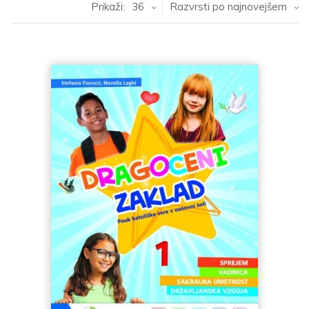
Prikaži:
36
Razvrsti po najnovejšem