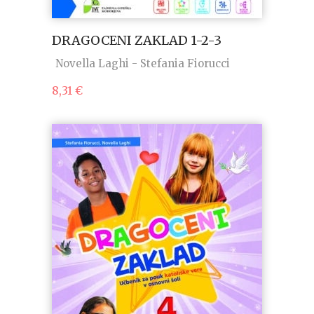
DRAGOCENI ZAKLAD 1-2-3
Novella Laghi - Stefania Fiorucci
8,31
€