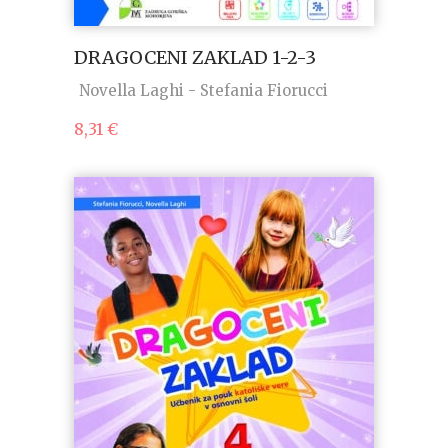
DRAGOCENI ZAKLAD 1-2-3
Novella Laghi - Stefania Fiorucci
8,31
€