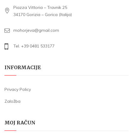
Piazza Vittoria – Travnik 25
34170 Gorizia – Gorica (Italija)
mohorjeva@gmail.com
Tel. +39 0481 533177
INFORMACIJE
Privacy Policy
Založba
MOJ RAČUN