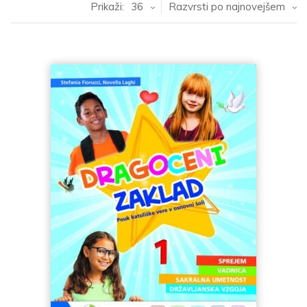
Prikaži:
36
Razvrsti po najnovejšem