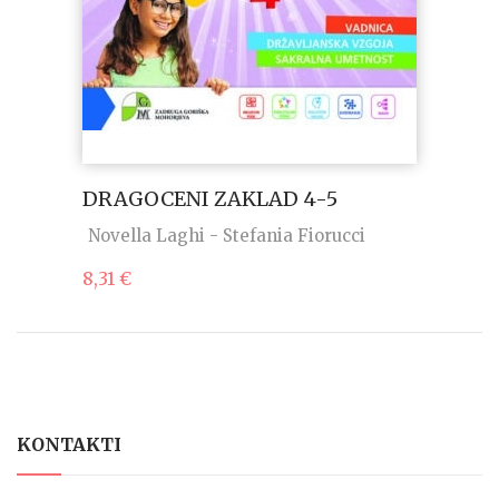
DRAGOCENI ZAKLAD 4-5
Novella Laghi - Stefania Fiorucci
8,31
€
KONTAKTI