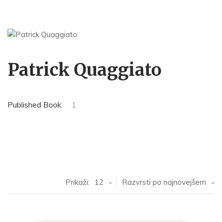
Patrick Quaggiato
Published Book:
1
Prikaži:
12
Razvrsti po najnovejšem