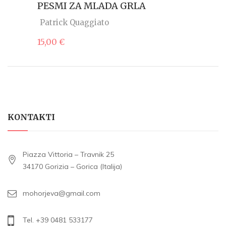
PESMI ZA MLADA GRLA
Patrick Quaggiato
15,00
€
KONTAKTI
Piazza Vittoria – Travnik 25
34170 Gorizia – Gorica (Italija)
mohorjeva@gmail.com
Tel. +39 0481 533177