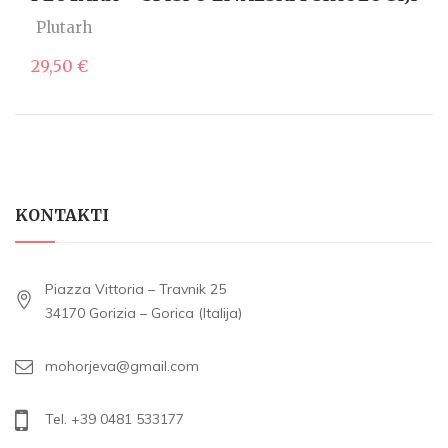
Plutarh
29,50
€
KONTAKTI
Piazza Vittoria – Travnik 25
34170 Gorizia – Gorica (Italija)
mohorjeva@gmail.com
Tel. +39 0481 533177