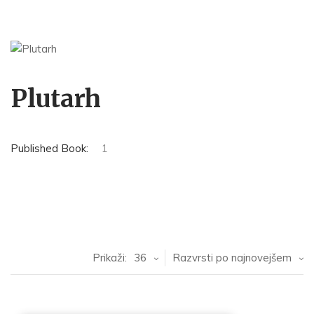
Plutarh
Published Book:
1
Prikaži:
36
Razvrsti po najnovejšem