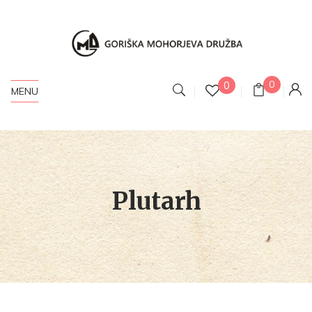
0
0
MENU
Plutarh