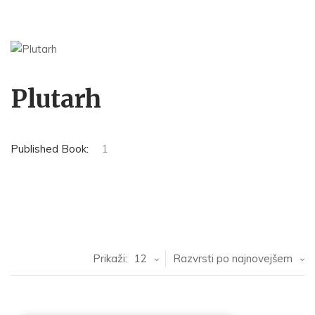
Plutarh
Published Book:
1
Prikaži:
12
Razvrsti po najnovejšem