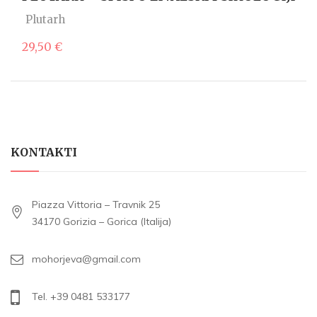
Plutarh
29,50
€
KONTAKTI
Piazza Vittoria – Travnik 25
34170 Gorizia – Gorica (Italija)
mohorjeva@gmail.com
Tel. +39 0481 533177