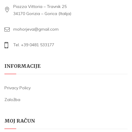
Piazza Vittoria – Travnik 25
34170 Gorizia – Gorica (Italija)
mohorjeva@gmail.com
Tel. +39 0481 533177
INFORMACIJE
Privacy Policy
Založba
MOJ RAČUN