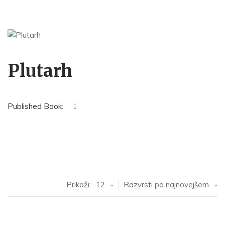
Plutarh
Published Book:
1
Prikaži:
12
Razvrsti po najnovejšem