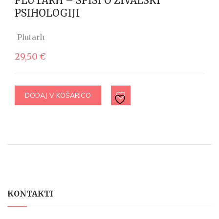
PLUTARH – SPISI O ŽIVALSKI
PSIHOLOGIJI
Plutarh
29,50
€
DODAJ V KOŠARICO
KONTAKTI