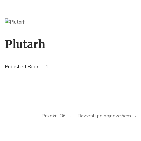
Plutarh
Published Book:
1
Prikaži:
36
Razvrsti po najnovejšem