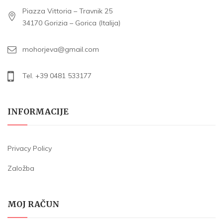
Piazza Vittoria – Travnik 25
34170 Gorizia – Gorica (Italija)
mohorjeva@gmail.com
Tel. +39 0481 533177
INFORMACIJE
Privacy Policy
Založba
MOJ RAČUN