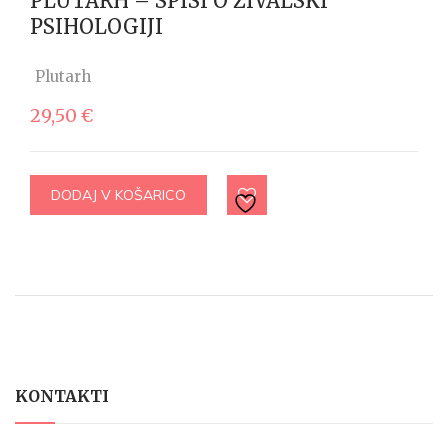
PLUTARH – SPISI O ŽIVALSKI
PSIHOLOGIJI
Plutarh
29,50
€
DODAJ V KOŠARICO
KONTAKTI