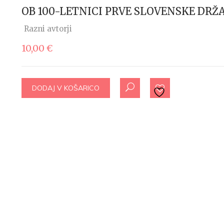
OB 100-LETNICI PRVE SLOVENSKE DRŽ
Razni avtorji
10,00
€
DODAJ V KOŠARICO