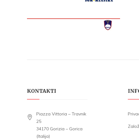
KONTAKTI
INF
Piazza Vittoria – Travnik
Priva
25
Zalo
34170 Gorizia – Gorica
(Italija)