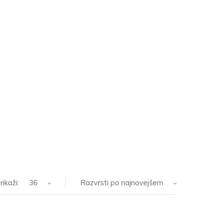
rikaži:
36
Razvrsti po najnovejšem