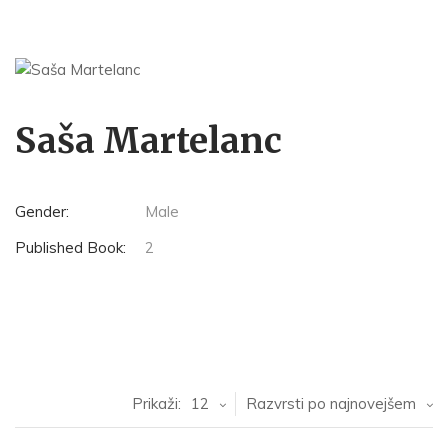
Saša Martelanc
Gender:
Male
Published Book:
2
Prikaži:
12
Razvrsti po najnovejšem