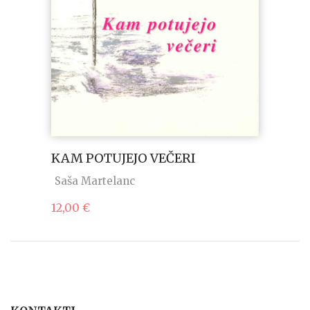
KAM POTUJEJO VEČERI
Saša Martelanc
12,00
€