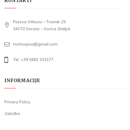
KONTAKTI
Piazza Vittoria – Travnik 25
34170 Gorizia – Gorica (Italija)
mohorjeva@gmail.com
Tel. +39 0481 533177
INFORMACIJE
Privacy Policy
Založba