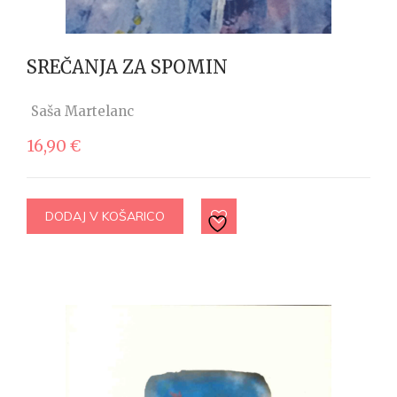
SREČANJA ZA SPOMIN
Saša Martelanc
16,90
€
DODAJ V KOŠARICO