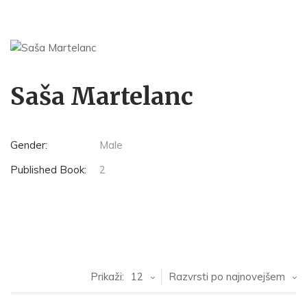
Saša Martelanc
Gender:
Male
Published Book:
2
Prikaži:
12
Razvrsti po najnovejšem