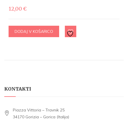
12,00
€
DODAJ V KOŠARICO
KONTAKTI
Piazza Vittoria – Travnik 25
34170 Gorizia – Gorica (Italija)