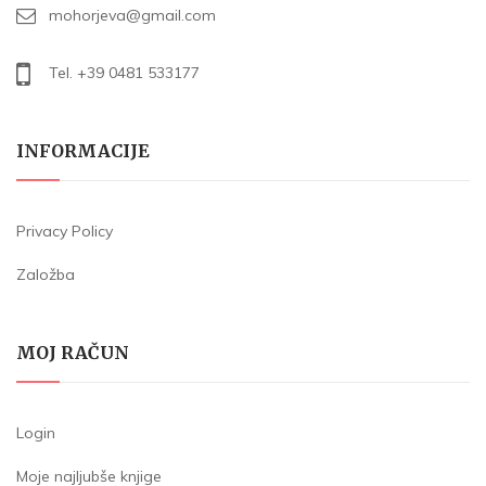
mohorjeva@gmail.com
Tel. +39 0481 533177
INFORMACIJE
Privacy Policy
Založba
MOJ RAČUN
Login
Moje najljubše knjige