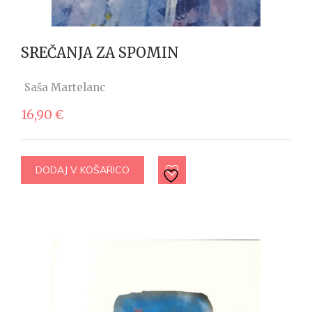
SREČANJA ZA SPOMIN
Saša Martelanc
16,90
€
DODAJ V KOŠARICO