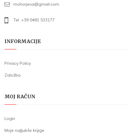
mohorjeva@gmail.com
Tel. +39 0481 533177
INFORMACIJE
Privacy Policy
Založba
MOJ RAČUN
Login
Moje najljubše knjige