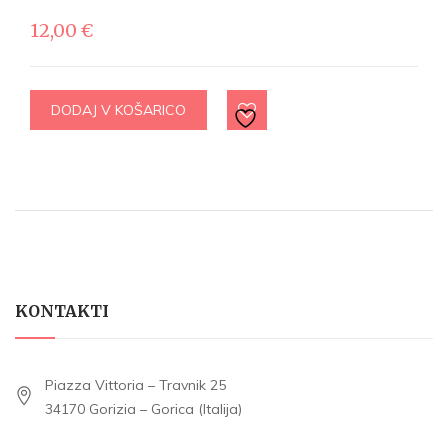
12,00
€
DODAJ V KOŠARICO
KONTAKTI
Piazza Vittoria – Travnik 25
34170 Gorizia – Gorica (Italija)