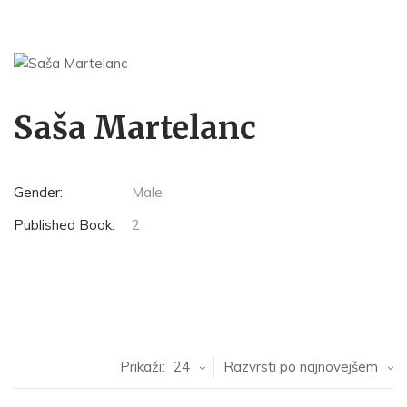
Saša Martelanc
Gender:
Male
Published Book:
2
Prikaži:
24
Razvrsti po najnovejšem