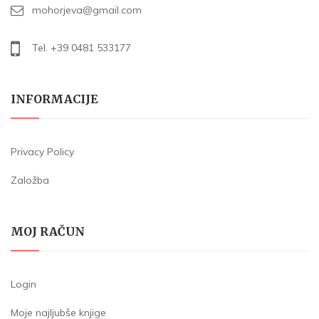
mohorjeva@gmail.com
Tel. +39 0481 533177
INFORMACIJE
Privacy Policy
Založba
MOJ RAČUN
Login
Moje najljubše knjige