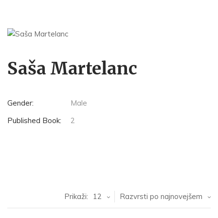
Saša Martelanc
Gender:
Male
Published Book:
2
Prikaži:
12
Razvrsti po najnovejšem