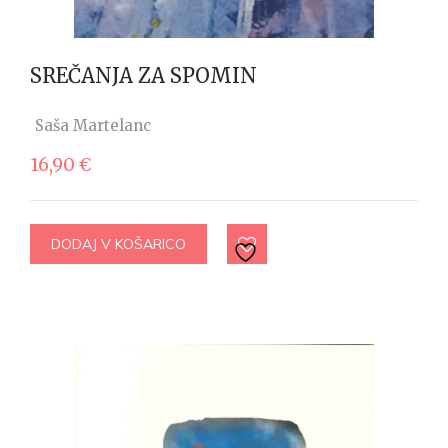
SREČANJA ZA SPOMIN
Saša Martelanc
16,90
€
DODAJ V KOŠARICO