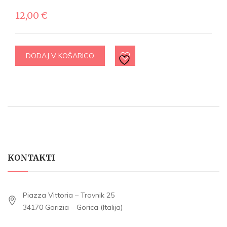
12,00
€
DODAJ V KOŠARICO
KONTAKTI
Piazza Vittoria – Travnik 25
34170 Gorizia – Gorica (Italija)