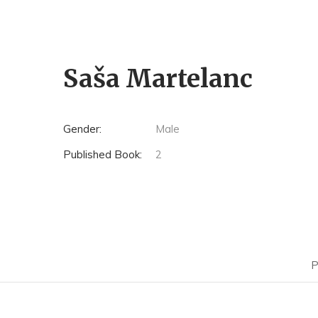
Saša Martelanc
Gender:
Male
Published Book:
2
P