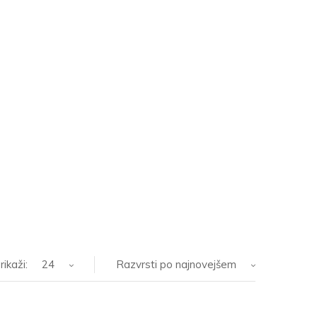
rikaži:
24
Razvrsti po najnovejšem