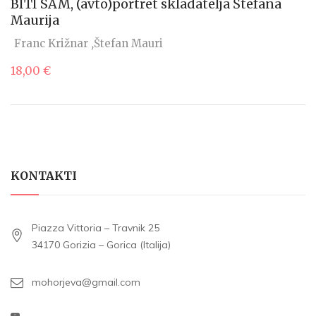
BITI SAM, (avto)portret skladatelja Štefana
Maurija
Franc Križnar
Štefan Mauri
18,00
€
KONTAKTI
Piazza Vittoria – Travnik 25
34170 Gorizia – Gorica (Italija)
mohorjeva@gmail.com