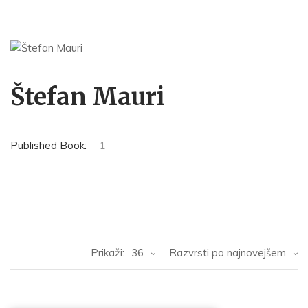
Štefan Mauri
Published Book:
1
Prikaži:
36
Razvrsti po najnovejšem