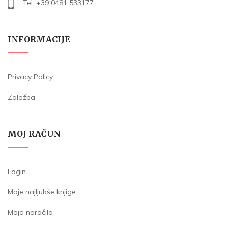
Tel. +39 0481 533177
INFORMACIJE
Privacy Policy
Založba
MOJ RAČUN
Login
Moje najljubše knjige
Moja naročila