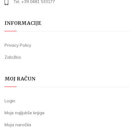
Tel. +39 0481 533177
INFORMACIJE
Privacy Policy
Založba
MOJ RAČUN
Login
Moje najljubše knjige
Moja naročila