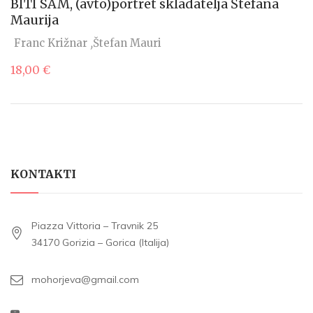
BITI SAM, (avto)portret skladatelja Štefana
Maurija
Franc Križnar
Štefan Mauri
18,00
€
KONTAKTI
Piazza Vittoria – Travnik 25
34170 Gorizia – Gorica (Italija)
mohorjeva@gmail.com