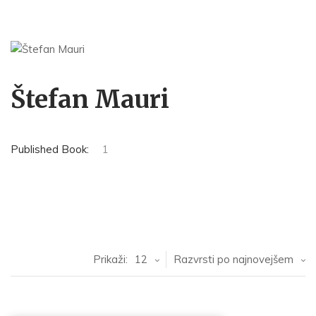
Štefan Mauri
Published Book:
1
Prikaži:
12
Razvrsti po najnovejšem