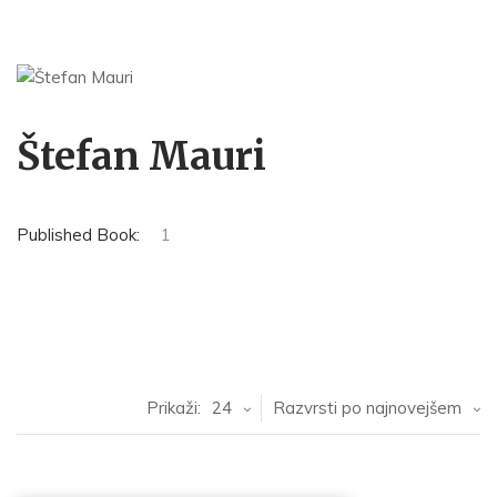
Štefan Mauri
Published Book:
1
Prikaži:
24
Razvrsti po najnovejšem