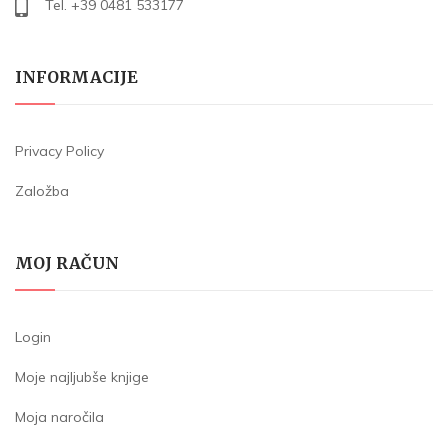
Tel. +39 0481 533177
INFORMACIJE
Privacy Policy
Založba
MOJ RAČUN
Login
Moje najljubše knjige
Moja naročila