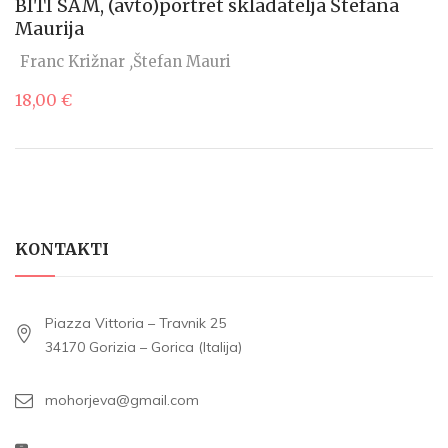
BITI SAM, (avto)portret skladatelja Štefana
Maurija
Franc Križnar
Štefan Mauri
18,00
€
KONTAKTI
Piazza Vittoria – Travnik 25
34170 Gorizia – Gorica (Italija)
mohorjeva@gmail.com