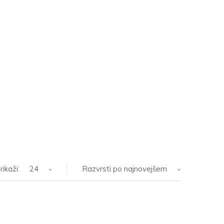
rikaži:
24
Razvrsti po najnovejšem