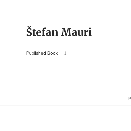
Štefan Mauri
Published Book:
1
P