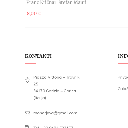
Franc Križnar
Štefan Mauri
18,00
€
KONTAKTI
INF
Piazza Vittoria – Travnik
Priva
25
Zalo
34170 Gorizia – Gorica
(Italija)
mohorjeva@gmail.com