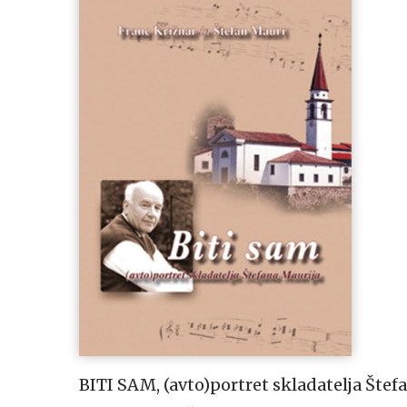
BITI SAM, (avto)portret skladatelja Štef