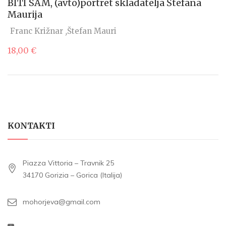
BITI SAM, (avto)portret skladatelja Štefana
Maurija
Franc Križnar
Štefan Mauri
18,00
€
KONTAKTI
Piazza Vittoria – Travnik 25
34170 Gorizia – Gorica (Italija)
mohorjeva@gmail.com