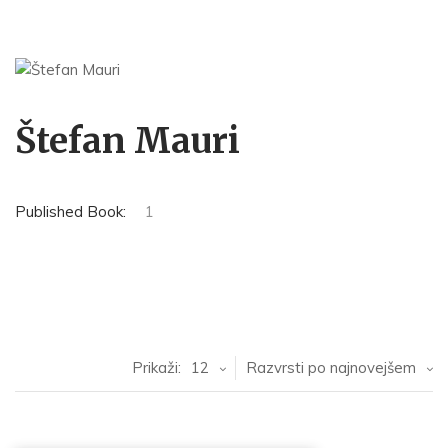
Štefan Mauri
Published Book:
1
Prikaži:
12
Razvrsti po najnovejšem