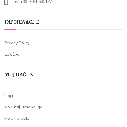
Tel. +39 0481 533177
INFORMACIJE
Privacy Policy
Založba
MOJ RAČUN
Login
Moje najljubše knjige
Moja naročila